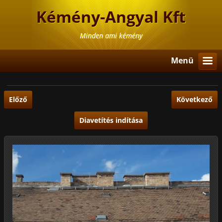
Kémény-Angyal Kft
Minden ami kémény
Menü
Előző
Következő
Diavetítés indítása